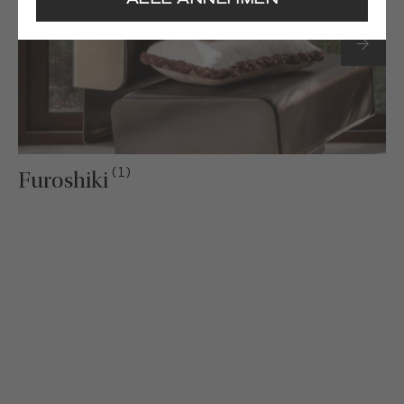
ALLE ANNEHMEN
(1)
Furoshiki