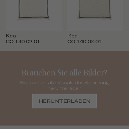
Kea
Kea
CO 140 02 01
CO 140 03 01
Brauchen Sie alle Bilder?
Sie können alle Visuals der Sammlung
herunterladen
HERUNTERLADEN