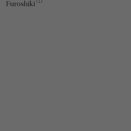
(1)
Furoshiki