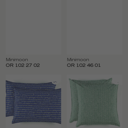
Minimoon
Minimoon
OR 102 27 02
OR 102 46 01