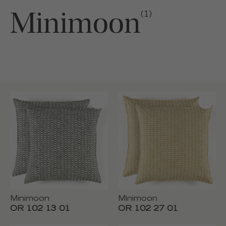
Minimoon
(1)
Minimoon
Minimoon
OR 102 13 01
OR 102 27 01