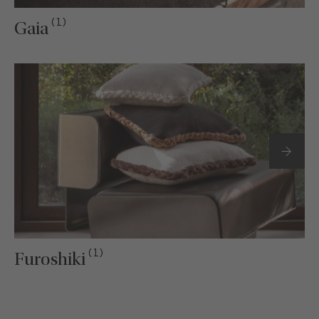
(1)
Gaia
(1)
Furoshiki