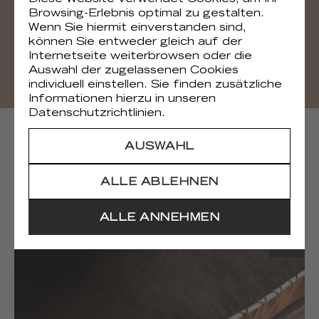
Sie können alle Visuals der Sammlung
Browsing-Erlebnis optimal zu gestalten.
herunterladen
Wenn Sie hiermit einverstanden sind,
können Sie entweder gleich auf der
HERUNTERLADEN
Internetseite weiterbrowsen oder die
Auswahl der zugelassenen Cookies
individuell einstellen. Sie finden zusätzliche
Informationen hierzu in unseren
Datenschutzrichtlinien.
NACHFOLGENDE KOLLEKTIONEN
AUSWAHL
ALLE ABLEHNEN
ALLE ANNEHMEN