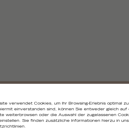
Brauchen Sie alle Bilder?
ite verwendet Cookies, um Ihr Browsing-Erlebnis optimal zu
iermit einverstanden sind, können Sie entweder gleich auf
ite weiterbrowsen oder die Auswahl der zugelassenen Cook
Sie können alle Visuals der Sammlung herunterladen
 einstellen. Sie finden zusätzliche Informationen hierzu in un
zrichtlinien.