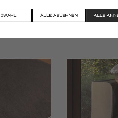
HERUNTERLADEN
USWAHL
ALLE ABLEHNEN
ALLE ANN