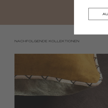
A
NACHFOLGENDE KOLLEKTIONEN