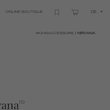
ONLINE BOUTIQUE
DE
WOHNACCESSOIRE
/ NIRVANA
vana
(1)