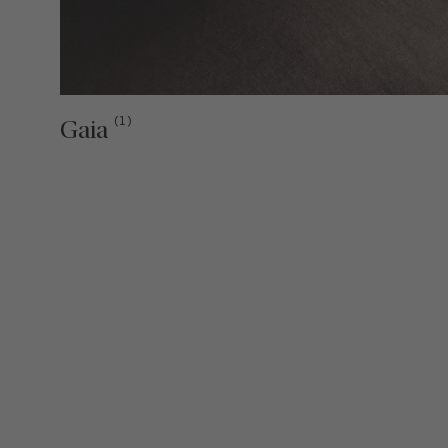
(1)
Gaia