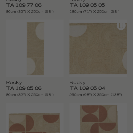
TA 109 77 06
TA 109 05 05
80cm (32'') X 250cm (98'')
180cm (71'') X 250cm (98'')
Rocky
Rocky
TA 109 05 06
TA 109 05 04
80cm (32'') X 250cm (98'')
250cm (98'') X 350cm (138'')