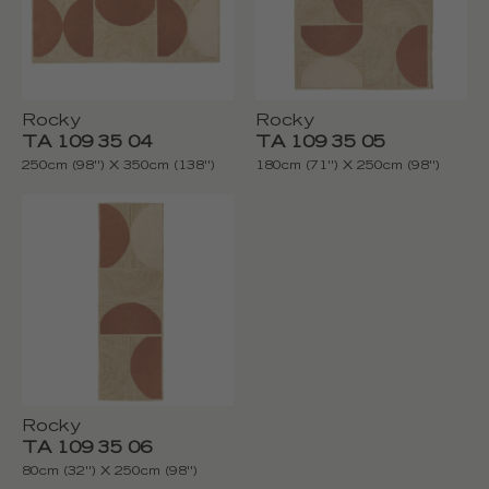
Rocky
Rocky
TA 109 35 04
TA 109 35 05
250cm (98'') X 350cm (138'')
180cm (71'') X 250cm (98'')
Rocky
TA 109 35 06
80cm (32'') X 250cm (98'')