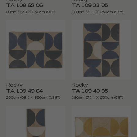
TA 109 62 06
TA 109 33 05
80cm (32'') X 250cm (98'')
180cm (71'') X 250cm (98'')
Rocky
Rocky
TA 109 49 04
TA 109 49 05
250cm (98'') X 350cm (138'')
180cm (71'') X 250cm (98'')