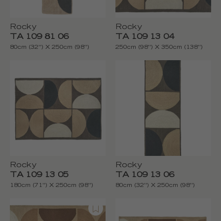
Rocky
Rocky
TA 109 81 06
TA 109 13 04
80cm (32'') X 250cm (98'')
250cm (98'') X 350cm (138'')
Rocky
Rocky
TA 109 13 05
TA 109 13 06
180cm (71'') X 250cm (98'')
80cm (32'') X 250cm (98'')