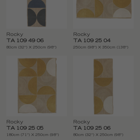
Rocky
Rocky
TA 109 49 06
TA 109 25 04
80cm (32'') X 250cm (98'')
250cm (98'') X 350cm (138'')
Rocky
Rocky
TA 109 25 05
TA 109 25 06
180cm (71'') X 250cm (98'')
80cm (32'') X 250cm (98'')