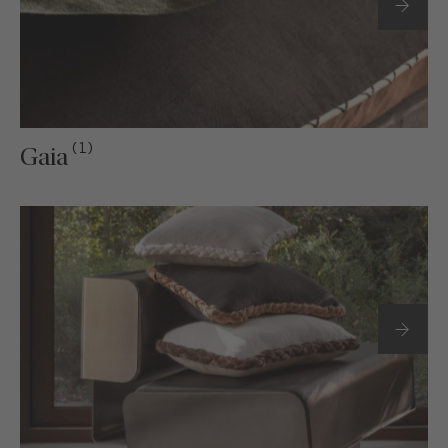
(1)
Gaia