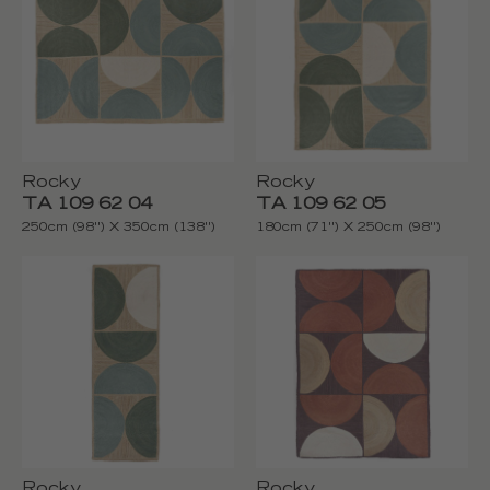
Rocky
Rocky
TA 109 62 04
TA 109 62 05
250cm (98'') X 350cm (138'')
180cm (71'') X 250cm (98'')
Rocky
Rocky