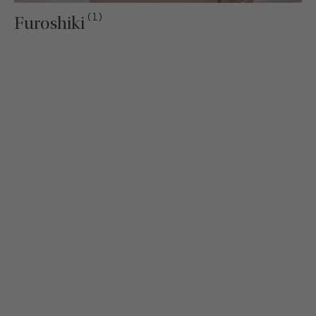
(1)
Furoshiki