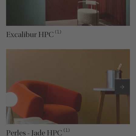
(1)
Excalibur HPC
(1)
Perles - Jade HPC