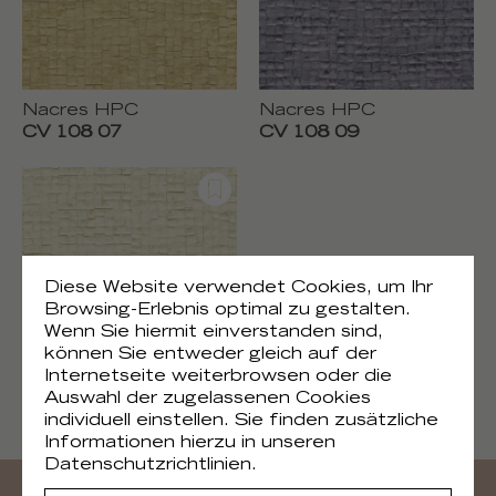
Nacres HPC
Nacres HPC
CV 108 07
CV 108 09
Diese Website verwendet Cookies, um Ihr
Browsing-Erlebnis optimal zu gestalten.
Wenn Sie hiermit einverstanden sind,
können Sie entweder gleich auf der
Internetseite weiterbrowsen oder die
Auswahl der zugelassenen Cookies
Nacres HPC
individuell einstellen. Sie finden zusätzliche
CV 108 20
Informationen hierzu in unseren
Datenschutzrichtlinien.