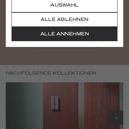
AUSWAHL
Brauchen Sie alle Bilder?
ALLE ABLEHNEN
Sie können alle Visuals der Sammlung
herunterladen
ALLE ANNEHMEN
HERUNTERLADEN
NACHFOLGENDE KOLLEKTIONEN