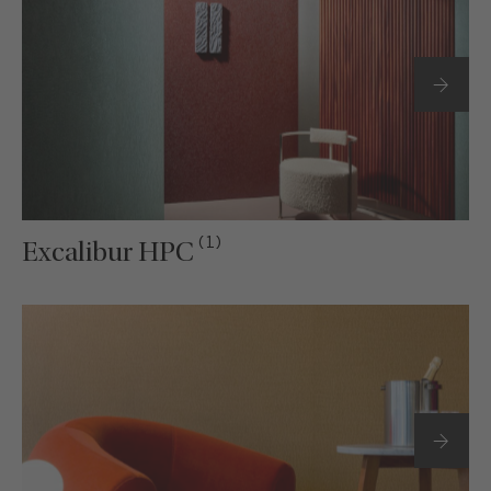
(1)
Excalibur HPC