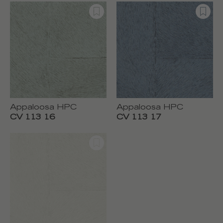
Appaloosa HPC
Appaloosa HPC
CV 113 16
CV 113 17