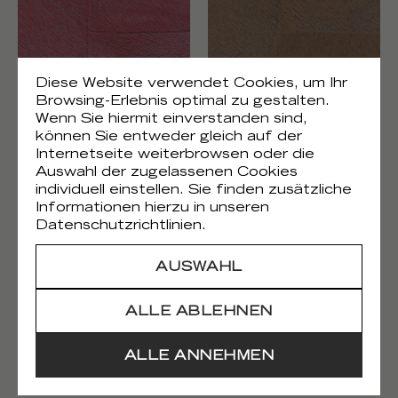
Diese Website verwendet Cookies, um Ihr
Browsing-Erlebnis optimal zu gestalten.
Wenn Sie hiermit einverstanden sind,
Appaloosa HPC
Appaloosa HPC
können Sie entweder gleich auf der
CV 113 12
CV 113 13
Internetseite weiterbrowsen oder die
Auswahl der zugelassenen Cookies
individuell einstellen. Sie finden zusätzliche
Informationen hierzu in unseren
Datenschutzrichtlinien.
AUSWAHL
ALLE ABLEHNEN
Appaloosa HPC
Appaloosa HPC
ALLE ANNEHMEN
CV 113 14
CV 113 15