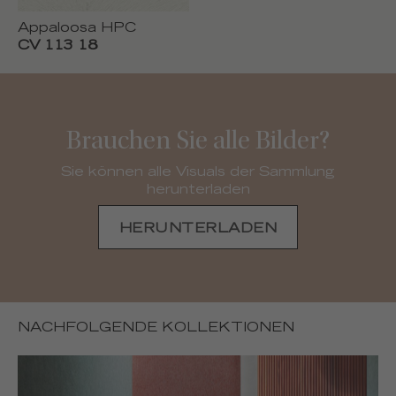
Appaloosa HPC
CV 113 18
Brauchen Sie alle Bilder?
Sie können alle Visuals der Sammlung
herunterladen
HERUNTERLADEN
NACHFOLGENDE KOLLEKTIONEN