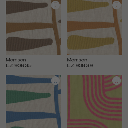
Morrison
Morrison
LZ 908 35
LZ 908 39