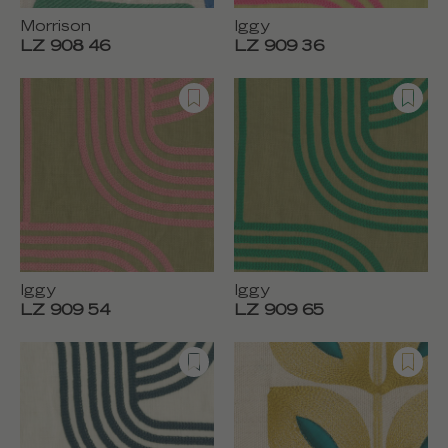
Morrison
Iggy
LZ 908 46
LZ 909 36
Iggy
Iggy
LZ 909 54
LZ 909 65