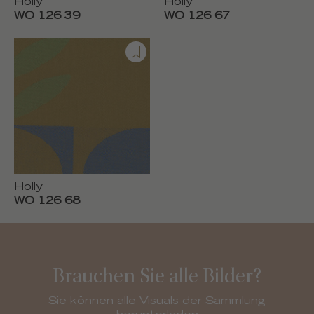
Holly
Holly
WO 126 39
WO 126 67
Holly
WO 126 68
Brauchen Sie alle Bilder?
Sie können alle Visuals der Sammlung