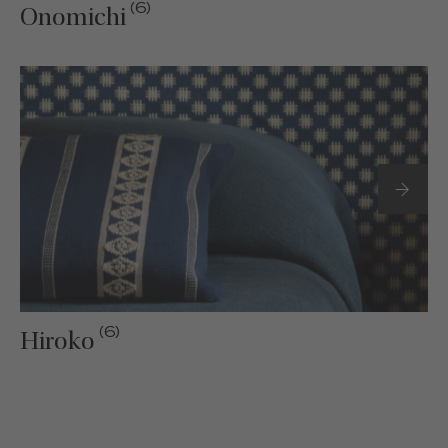
(6)
Onomichi
(6)
Hiroko