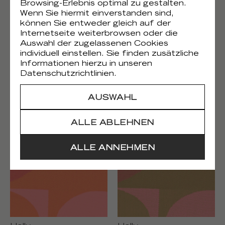
Browsing-Erlebnis optimal zu gestalten.
Wenn Sie hiermit einverstanden sind,
können Sie entweder gleich auf der
Internetseite weiterbrowsen oder die
Auswahl der zugelassenen Cookies
individuell einstellen. Sie finden zusätzliche
Informationen hierzu in unseren
Datenschutzrichtlinien.
Lou
Holly
AUSWAHL
LZ 910 72
WO 126 21
ALLE ABLEHNEN
ALLE ANNEHMEN