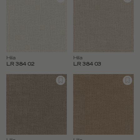
Hila
Hila
LR 384 02
LR 384 03