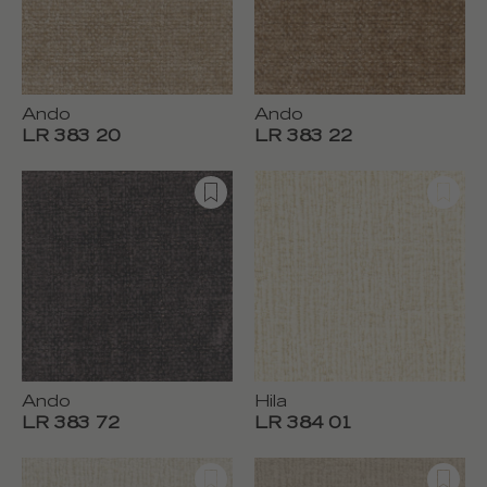
Ando
Ando
LR 383 20
LR 383 22
Ando
Hila
LR 383 72
LR 384 01