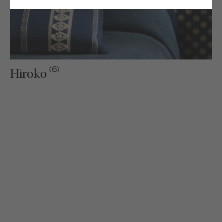
(6)
Hiroko