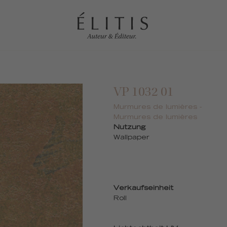
VP 1032 01
Murmures de lumières -
Murmures de lumières
Nutzung
Wallpaper
Verkaufseinheit
Roll