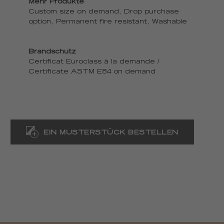
Mehr Produkte
Custom size on demand, Drop purchase
option, Permanent fire resistant, Washable
Brandschutz
Certificat Euroclass à la demande /
Certificate ASTM E84 on demand
EIN MUSTERSTÜCK BESTELLEN