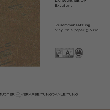
Lichtechtheit UV
Excellent
Zusammensetzung
Vinyl on a paper ground
MUSTER
VERARBEITUNGSANLEITUNG