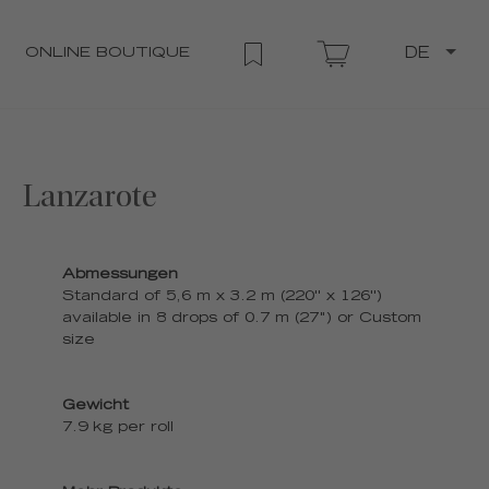
ONLINE BOUTIQUE
DE
Lanzarote
Abmessungen
Standard of 5,6 m x 3.2 m (220'' x 126'')
available in 8 drops of 0.7 m (27") or Custom
size
Gewicht
7.9 kg per roll