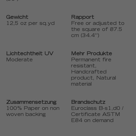
Gewicht
Rapport
12,5 oz per sq.yd
Free or adjusted to
the square of 87.5
cm (34.4'')
Lichtechtheit UV
Mehr Produkte
Moderate
Permanent fire
resistant,
Handcrafted
product, Natural
material
Zusammensetzung
Brandschutz
100% Paper on non
Euroclass B-s1,d0 /
woven backing
Certificate ASTM
E84 on demand