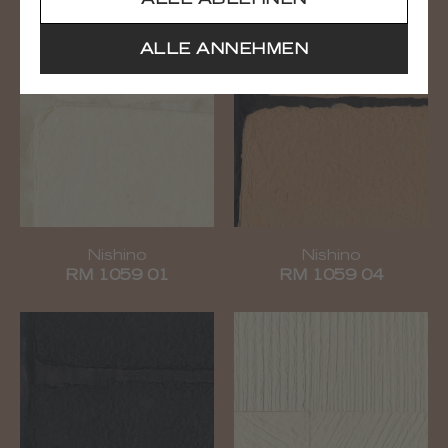
ALLE ABLEHNEN
ALLE ANNEHMEN
Nishino
Nishino
RM 1059 01
RM 1059 04