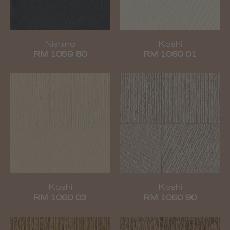
Nishino
Koshi
RM 1059 80
RM 1060 01
Koshi
Koshi
RM 1060 03
RM 1060 90