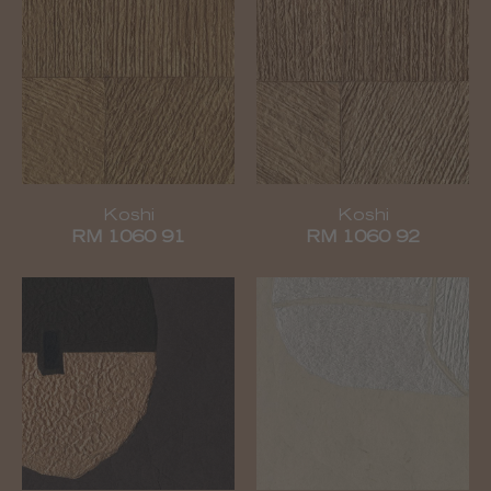
Koshi
Koshi
RM 1060 91
RM 1060 92