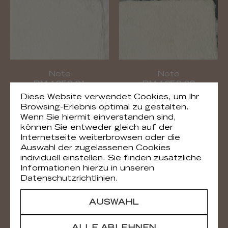
Noto
Noto
RM 1058 01
RM 1058 02
Diese Website verwendet Cookies, um Ihr
Browsing-Erlebnis optimal zu gestalten.
Wenn Sie hiermit einverstanden sind,
können Sie entweder gleich auf der
Internetseite weiterbrowsen oder die
Auswahl der zugelassenen Cookies
individuell einstellen. Sie finden zusätzliche
Informationen hierzu in unseren
Datenschutzrichtlinien.
AUSWAHL
Noto
Noto
RM 1058 04
RM 1058 80