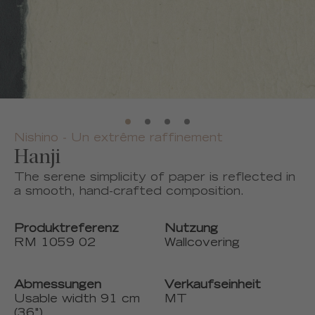
Nishino - Un extrême raffinement
Hanji
The serene simplicity of paper is reflected in
a smooth, hand-crafted composition.
Produktreferenz
Nutzung
RM 1059 02
Wallcovering
Abmessungen
Verkaufseinheit
Usable width 91 cm
MT
(36")