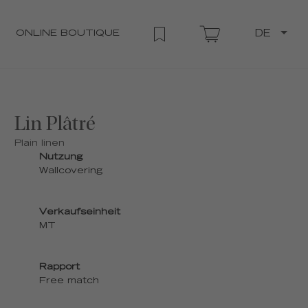
ONLINE BOUTIQUE
DE
Lin Plâtré
Plain linen
Nutzung
Wallcovering
Verkaufseinheit
MT
Rapport
Free match