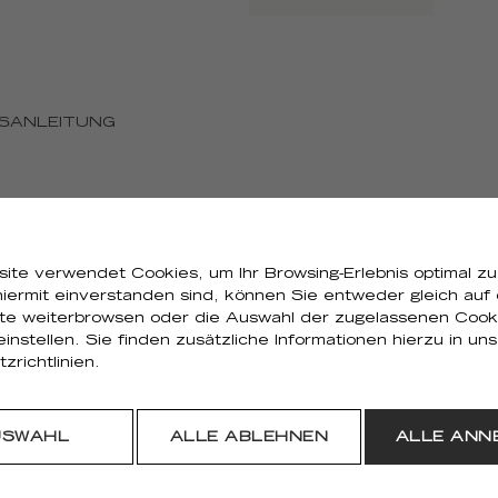
SANLEITUNG
ite verwendet Cookies, um Ihr Browsing-Erlebnis optimal zu
iermit einverstanden sind, können Sie entweder gleich auf
ite weiterbrowsen oder die Auswahl der zugelassenen Cook
 einstellen. Sie finden zusätzliche Informationen hierzu in un
zrichtlinien.
USWAHL
ALLE ABLEHNEN
ALLE ANN