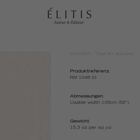
Innocent - Tout en douceur
Produktreferenz
RM 1048 01
Abmessungen
Usable width 135cm (53")
Gewicht
15,3 oz per sq.yd