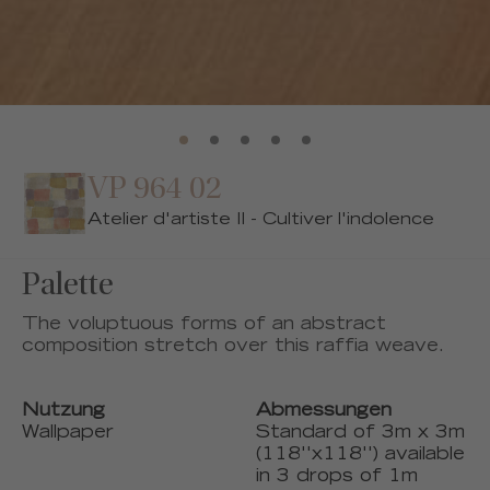
VP 964 02
Atelier d'artiste II - Cultiver l'indolence
Palette
The voluptuous forms of an abstract
composition stretch over this raffia weave.
Nutzung
Abmessungen
Wallpaper
Standard of 3m x 3m
(118''x118'') available
in 3 drops of 1m