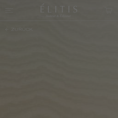
ZURÜCK