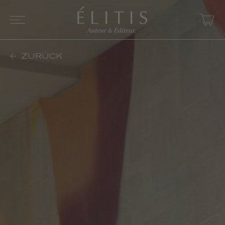
ZURÜCK