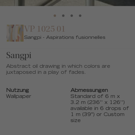
VP 1025 01
Sangpi - Aspirations fusionnelles
Sangpi
Abstract oil drawing in which colors are
juxtaposed in a play of fades.
Nutzung
Abmessungen
Wallpaper
Standard of 6 m x
3.2 m (236'' x 126'')
available in 6 drops of
1 m (39") or Custom
size