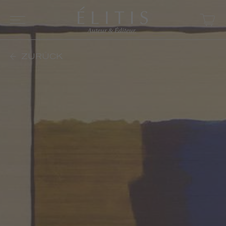
ZURÜCK