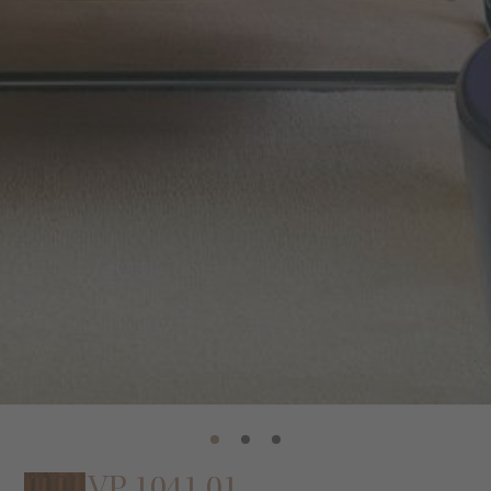
VP 1041 01