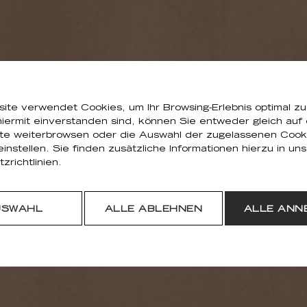
ite verwendet Cookies, um Ihr Browsing-Erlebnis optimal zu
iermit einverstanden sind, können Sie entweder gleich auf
ite weiterbrowsen oder die Auswahl der zugelassenen Cook
 einstellen. Sie finden zusätzliche Informationen hierzu in un
zrichtlinien.
USWAHL
ALLE ABLEHNEN
ALLE ANN