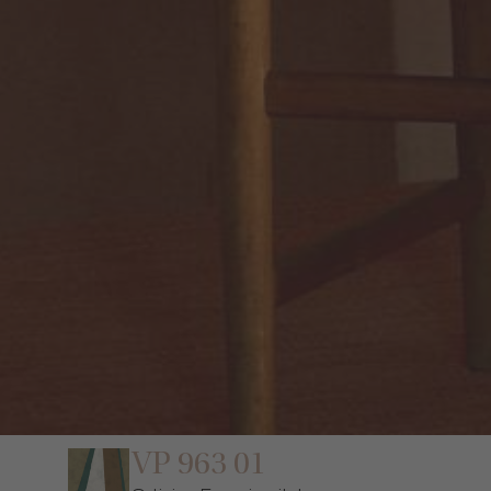
VP 963 01