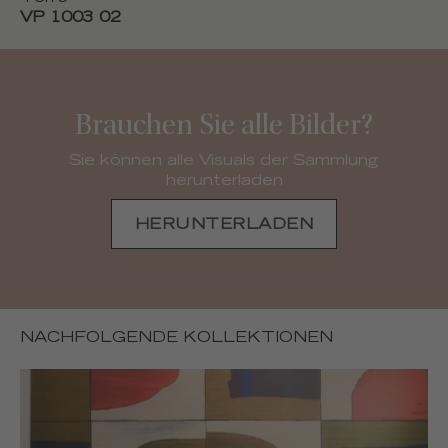
VP 1003 02
Brauchen Sie alle Bilder?
Sie können alle Visuals der Sammlung
herunterladen
HERUNTERLADEN
NACHFOLGENDE KOLLEKTIONEN