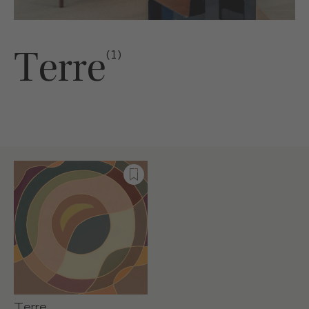
Terre
(1)
Terre