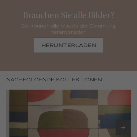
Brauchen Sie alle Bilder?
Sie können alle Visuals der Sammlung
herunterladen
HERUNTERLADEN
NACHFOLGENDE KOLLEKTIONEN