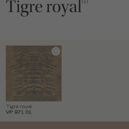
Tigre royal
(1)
Tigre royal
VP 971 01