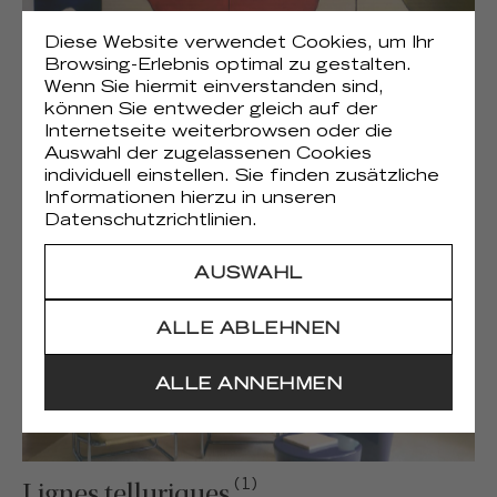
Diese Website verwendet Cookies, um Ihr
Browsing-Erlebnis optimal zu gestalten.
Wenn Sie hiermit einverstanden sind,
können Sie entweder gleich auf der
(1)
Liberté chromatique
Internetseite weiterbrowsen oder die
Auswahl der zugelassenen Cookies
individuell einstellen. Sie finden zusätzliche
Informationen hierzu in unseren
Datenschutzrichtlinien.
AUSWAHL
ALLE ABLEHNEN
ALLE ANNEHMEN
(1)
Lignes telluriques