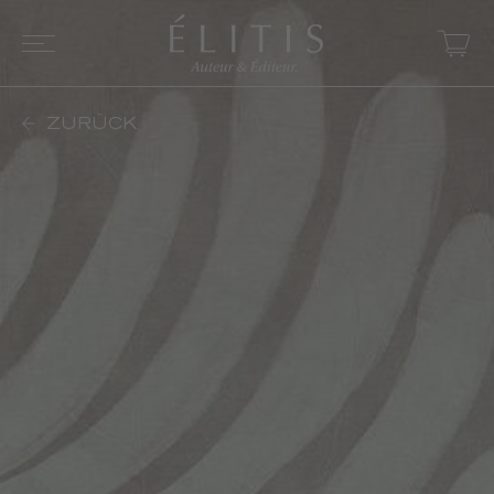
ZURÜCK