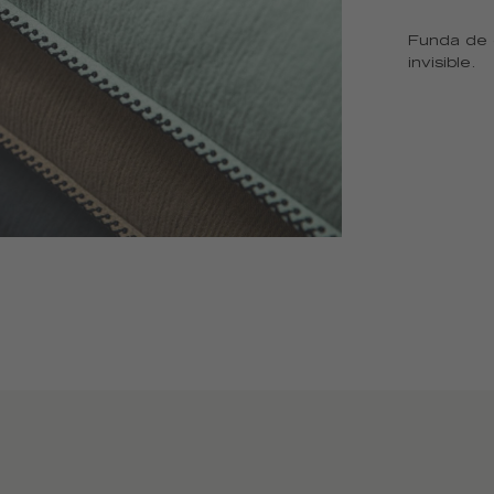
Funda de c
invisible.