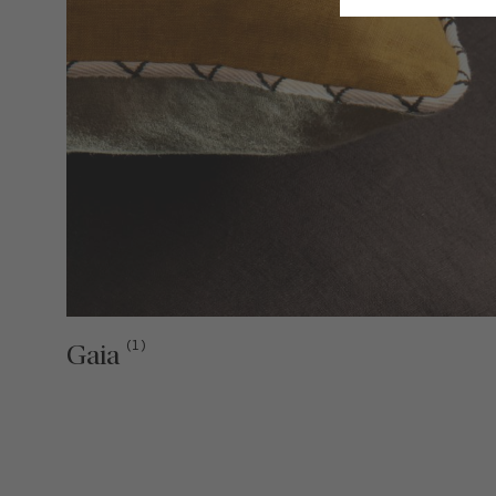
(1)
Gaia