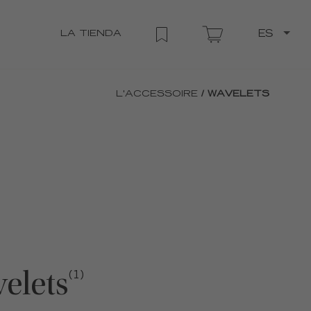
LA TIENDA
ES
L'ACCESSOIRE
/ WAVELETS
elets
(1)