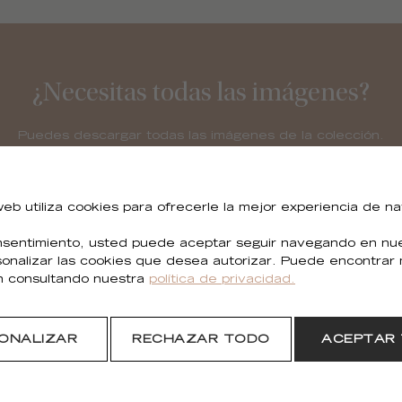
¿Necesitas todas las imágenes?
Puedes descargar todas las imágenes de la colección.
DESCARGAR
 web utiliza cookies para ofrecerle la mejor experiencia de n
sentimiento, usted puede aceptar seguir navegando en nues
sonalizar las cookies que desea autorizar. Puede encontrar
n consultando nuestra
política de privacidad.
ONALIZAR
RECHAZAR TODO
ACEPTAR