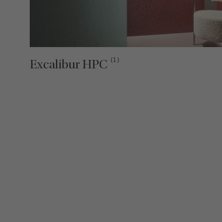
(1)
Excalibur HPC