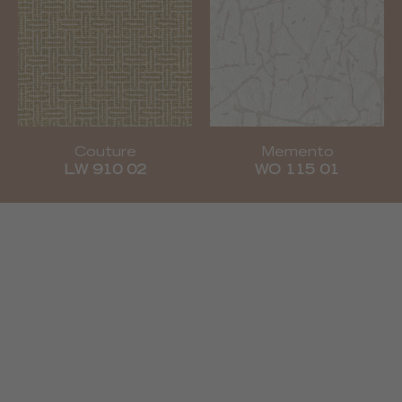
Couture
Memento
LW 910 02
WO 115 01