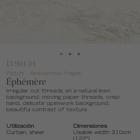
LI 901 01
Patchi - Apesanteur fragile
Éphémère
Irregular cut threads on a natural linen
background, moving paper threads, crisp
hand, delicate openwork background,
beautiful contrast of texture
Utilización
Dimensiones
Curtain, sheer
Usable width 310cm
(122")