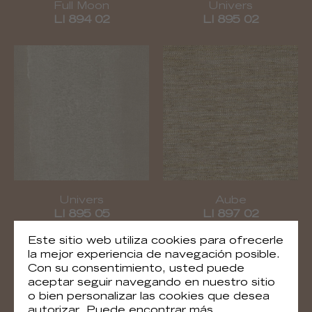
Full Moon
Univers
LI 894 02
LI 895 02
Univers
Aube
LI 895 05
LI 897 02
Este sitio web utiliza cookies para ofrecerle
la mejor experiencia de navegación posible.
Con su consentimiento, usted puede
aceptar seguir navegando en nuestro sitio
o bien personalizar las cookies que desea
autorizar. Puede encontrar más