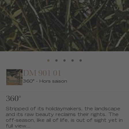
DM 901 01
360° - Hors saison
360°
Stripped of its holidaymakers, the landscape
and its raw beauty reclaims their rights. The
off-season, like all of life, is out of sight yet in
full view...