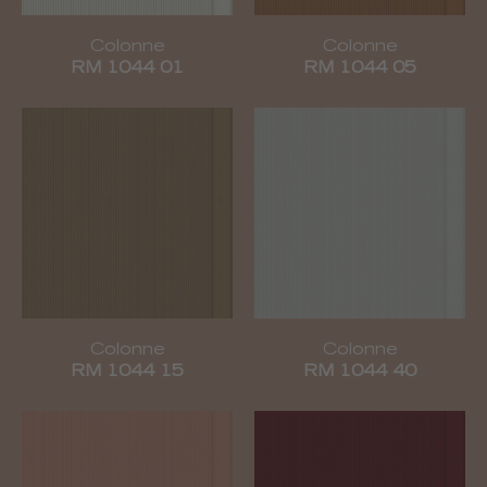
Colonne
Colonne
RM 1044 01
RM 1044 05
Colonne
Colonne
RM 1044 15
RM 1044 40