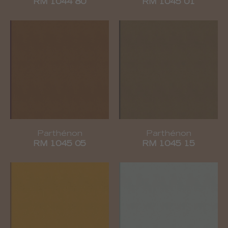
RM 1044 80
RM 1045 01
Parthénon
Parthénon
RM 1045 05
RM 1045 15