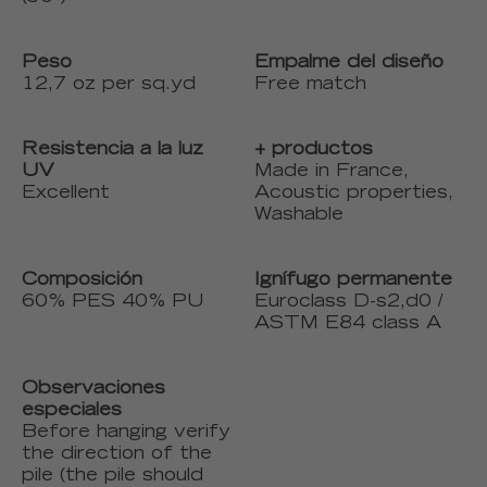
Peso
Empalme del diseño
12,7 oz per sq.yd
Free match
Resistencia a la luz
+ productos
UV
Made in France,
Excellent
Acoustic properties,
Washable
Composición
Ignífugo permanente
60% PES 40% PU
Euroclass D-s2,d0 /
ASTM E84 class A
Observaciones
especiales
Before hanging verify
the direction of the
pile (the pile should