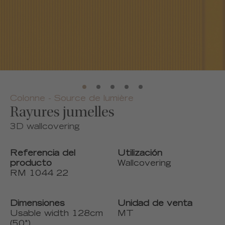
Colonne - Source de lumière
Rayures jumelles
3D wallcovering
Referencia del
Utilización
producto
Wallcovering
RM 1044 22
Dimensiones
Unidad de venta
Usable width 128cm
MT
(50")