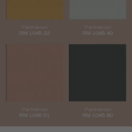
Parthénon
Parthénon
RM 1045 22
RM 1045 40
Parthénon
Parthénon
RM 1045 51
RM 1045 80