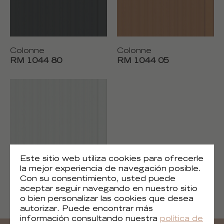
Colonne
Colonne
RM 1044 80
RM 1044 05
Este sitio web utiliza cookies para ofrecerle
la mejor experiencia de navegación posible.
Con su consentimiento, usted puede
aceptar seguir navegando en nuestro sitio
Colonne
o bien personalizar las cookies que desea
RM 1044 40
autorizar. Puede encontrar más
información consultando nuestra
política de