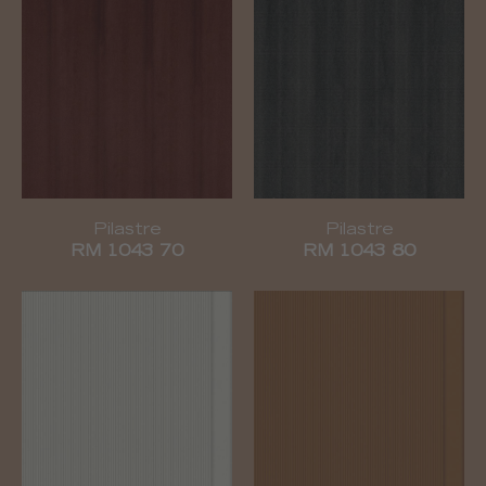
Pilastre
Pilastre
RM 1043 70
RM 1043 80