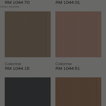
RM 1044 70
RM 1044 01
operties, Washable
Colonne
Colonne
RM 1044 15
RM 1044 51