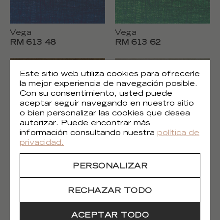
Vega
Vega
RM 613 48
RM 613 62
Este sitio web utiliza cookies para ofrecerle
la mejor experiencia de navegación posible.
Con su consentimiento, usted puede
aceptar seguir navegando en nuestro sitio
o bien personalizar las cookies que desea
autorizar. Puede encontrar más
información consultando nuestra
política de
privacidad.
Vega
Vega
PERSONALIZAR
RM 613 67
RM 613 80
RECHAZAR TODO
ACEPTAR TODO