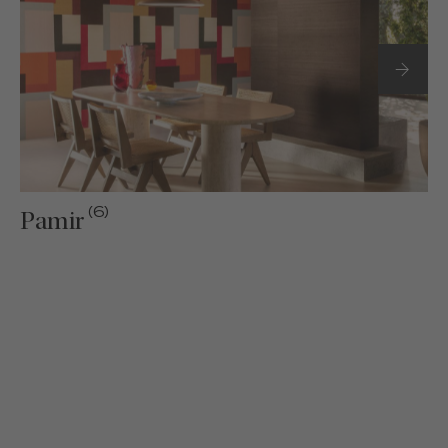
(6)
Pamir