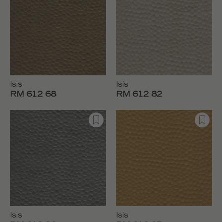
Isis
Isis
RM 612 68
RM 612 82
Isis
Isis