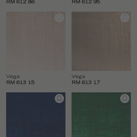
RM 612 86
RM 612 95
Vega
Vega
RM 613 15
RM 613 17