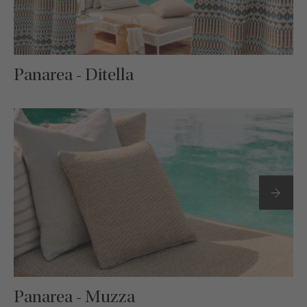
Panarea - Ditella
Panarea - Muzza