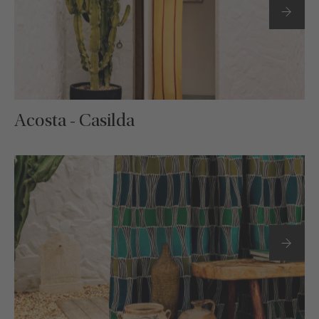
Acosta - Casilda