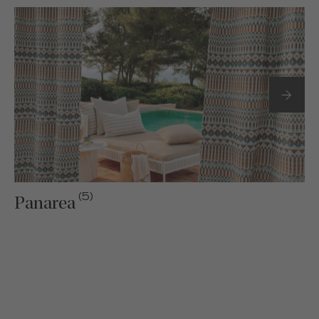
(5)
Panarea