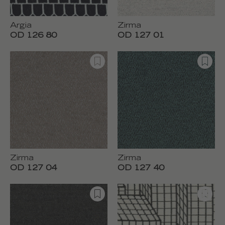
Argia
Zirma
OD 126 80
OD 127 01
Zirma
Zirma
OD 127 04
OD 127 40