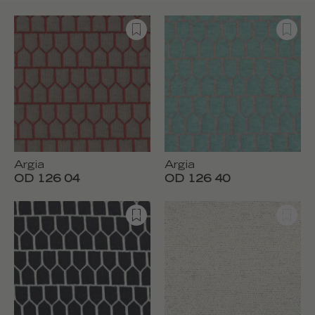
Argia
Argia
OD 126 04
OD 126 40