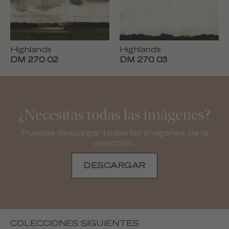
Highlands
Highlands
DM 270 02
DM 270 03
¿Necesitas todas las imágenes?
Puedes descargar todas las imágenes de la
colección.
DESCARGAR
COLECCIONES SIGUIENTES