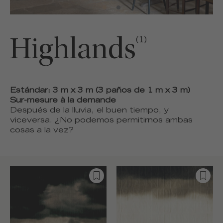
Highlands
(1)
Estándar: 3 m x 3 m (3 paños de 1 m x 3 m)
Sur-mesure à la demande
Después de la lluvia, el buen tiempo, y
viceversa. ¿No podemos permitirnos ambas
cosas a la vez?