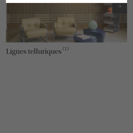
(1)
Lignes telluriques