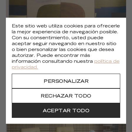
Este sitio web utiliza cookies para ofrecerle
la mejor experiencia de navegación posible.
Con su consentimiento, usted puede
aceptar seguir navegando en nuestro sitio
o bien personalizar las cookies que desea
autorizar. Puede encontrar más
información consultando nuestra
política de
(1)
Liberté chromatique
privacidad.
PERSONALIZAR
RECHAZAR TODO
ACEPTAR TODO