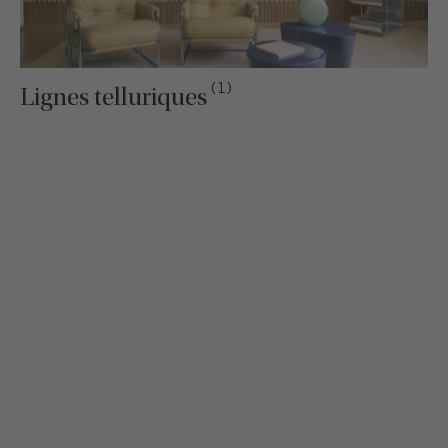
(1)
Lignes telluriques