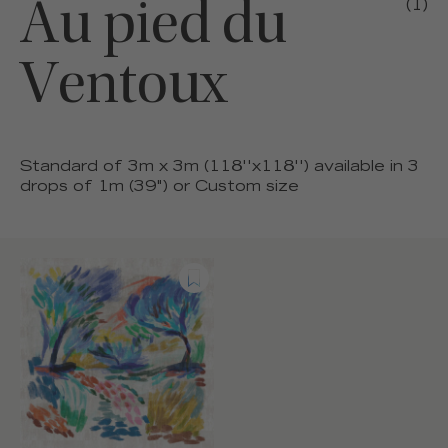
Au pied du
(1)
Ventoux
Standard of 3m x 3m (118''x118'') available in 3
drops of 1m (39") or Custom size