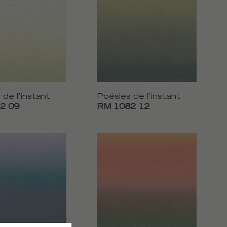
 de l'instant
Poésies de l'instant
2 09
RM 1082 12