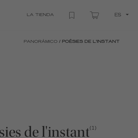
LA TIENDA
ES
PANORÁMICO
/ POÉSIES DE L'INSTANT
ies de l'instant
(1)