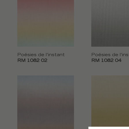
Poésies de l'instant
Poésies de l'in
RM 1082 02
RM 1082 04