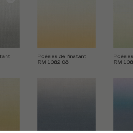
stant
Poésies de l'instant
Poésies
RM 1082 08
RM 108