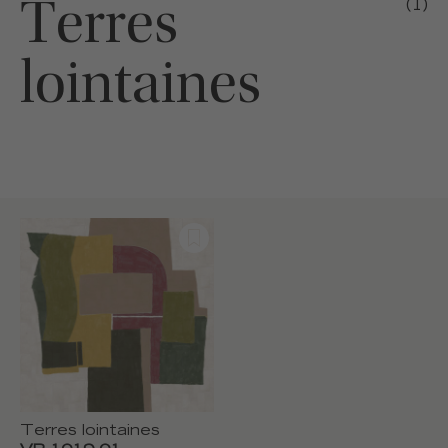
Terres
(1)
lointaines
Terres lointaines