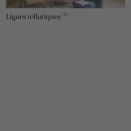
(1)
Lignes telluriques