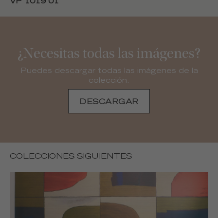
VP 1019 01
¿Necesitas todas las imágenes?
Puedes descargar todas las imágenes de la
colección.
DESCARGAR
COLECCIONES SIGUIENTES