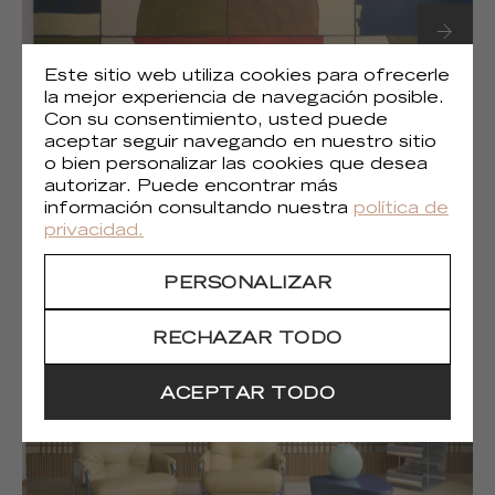
Este sitio web utiliza cookies para ofrecerle
la mejor experiencia de navegación posible.
Con su consentimiento, usted puede
aceptar seguir navegando en nuestro sitio
o bien personalizar las cookies que desea
autorizar. Puede encontrar más
(1)
Liberté chromatique
información consultando nuestra
política de
privacidad.
PERSONALIZAR
RECHAZAR TODO
ACEPTAR TODO