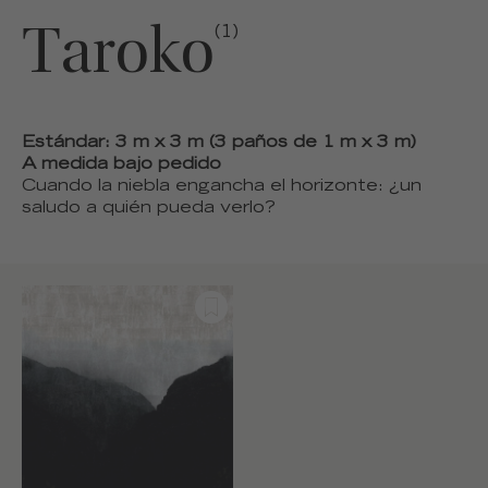
Taroko
(1)
Estándar: 3 m x 3 m (3 paños de 1 m x 3 m)
A medida bajo pedido
Cuando la niebla engancha el horizonte: ¿un
saludo a quién pueda verlo?