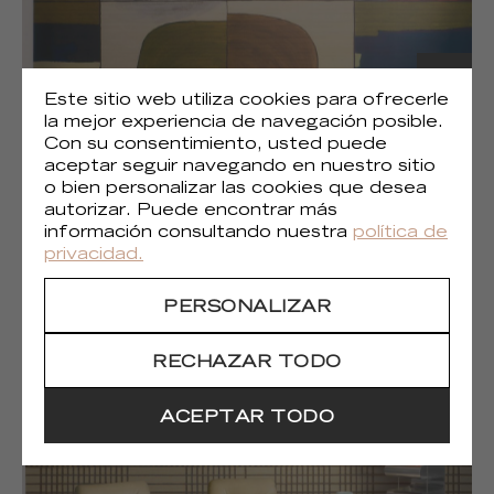
Este sitio web utiliza cookies para ofrecerle
la mejor experiencia de navegación posible.
Con su consentimiento, usted puede
aceptar seguir navegando en nuestro sitio
o bien personalizar las cookies que desea
autorizar. Puede encontrar más
información consultando nuestra
política de
(1)
Liberté chromatique
privacidad.
PERSONALIZAR
RECHAZAR TODO
ACEPTAR TODO