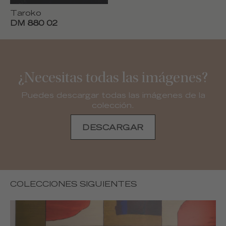
Taroko
DM 880 02
¿Necesitas todas las imágenes?
Puedes descargar todas las imágenes de la
colección.
DESCARGAR
COLECCIONES SIGUIENTES