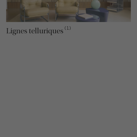
(1)
Lignes telluriques