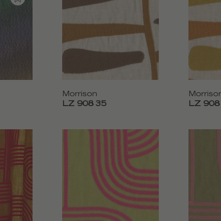
Morrison
Morriso
LZ 908 35
LZ 908