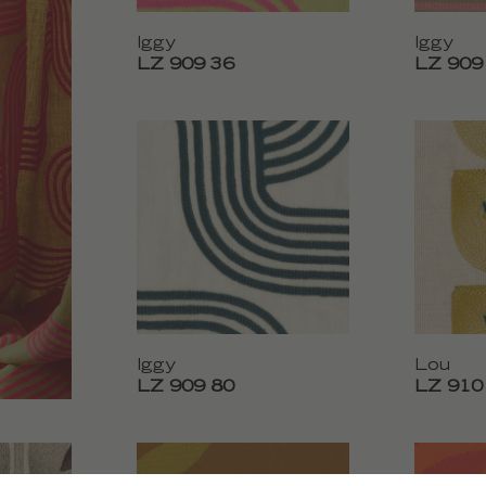
Iggy
Iggy
LZ 909 36
LZ 909
Iggy
Lou
LZ 909 80
LZ 910