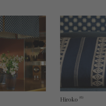
(6)
Hiroko