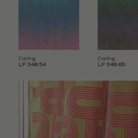
Darling
Darling
LF 348 54
LF 348 65