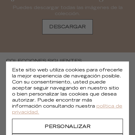
Puedes descargar todas las imágenes de la
colección.
DESCARGAR
COLECCIONES SIGUIENTES
Este sitio web utiliza cookies para ofrecerle
la mejor experiencia de navegación posible.
Con su consentimiento, usted puede
aceptar seguir navegando en nuestro sitio
o bien personalizar las cookies que desea
autorizar. Puede encontrar más
información consultando nuestra
política de
privacidad.
PERSONALIZAR