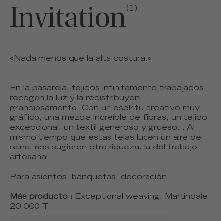
Invitation
(1)
«Nada menos que la alta costura.»
En la pasarela, tejidos infinitamente trabajados
recogen la luz y la redistribuyen,
grandiosamente. Con un espíritu creativo muy
gráfico, una mezcla increíble de fibras, un tejido
excepcional, un textil generoso y grueso... Al
mismo tiempo que estas telas lucen un aire de
reina, nos sugieren otra riqueza: la del trabajo
artesanal.
Para asientos, banquetas, decoración
Más producto :
Exceptional weaving, Martindale
20 000 T