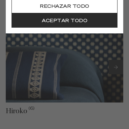
RECHAZAR TODO
(6)
Onomichi
ACEPTAR TODO
(6)
Hiroko