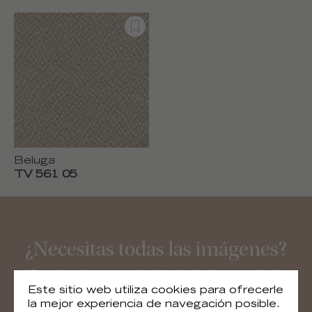
Beluga
TV 561 05
¿Necesitas todas las imágenes?
Puedes descargar todas las imágenes de la
colección.
Este sitio web utiliza cookies para ofrecerle
la mejor experiencia de navegación posible.