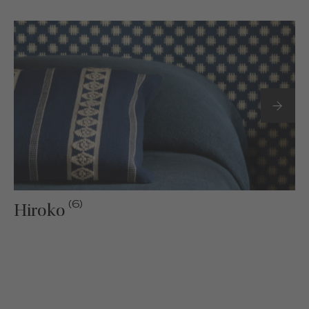
(6)
Hiroko