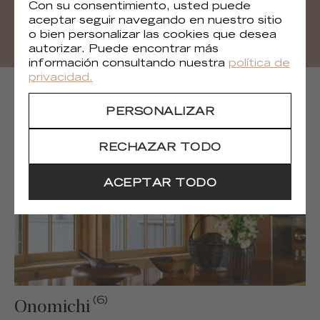
Con su consentimiento, usted puede
DESCARGAR
aceptar seguir navegando en nuestro sitio
o bien personalizar las cookies que desea
autorizar. Puede encontrar más
información consultando nuestra
política de
privacidad.
COLECCIONES SIGUIENTES
PERSONALIZAR
RECHAZAR TODO
ACEPTAR TODO
(6)
Onomichi