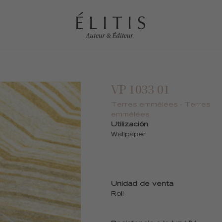
VP 1033 01
Terres emmêlées - Terres
emmêlées
Utilización
Wallpaper
Unidad de venta
Roll