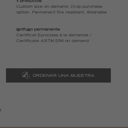
+ productos
Custom size on demand, Drop purchase
option, Permanent fire resistant, Washable
Ignífugo permanente
Certificat Euroclass à la demande /
Certificate ASTM E84 on demand
ORDENAR UNA MUESTRA
N