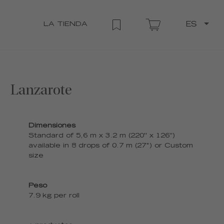
LA TIENDA
ES
Lanzarote
Dimensiones
Standard of 5,6 m x 3.2 m (220'' x 126'')
available in 8 drops of 0.7 m (27") or Custom
size
Peso
7.9 kg per roll