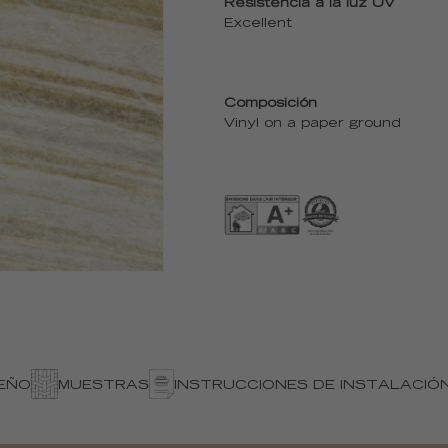
Resistencia a la luz UV
Excellent
Composición
Vinyl on a paper ground
SEÑO
MUESTRAS
INSTRUCCIONES DE INSTALACIÓ