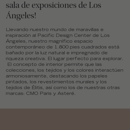
sala de exposiciones de Los
Ángeles!
Llevando nuestro mundo de maravillas e
inspiración al Pacific Design Center de Los
Ángeles, nuestro magnífico espacio
contemporáneo de 1.800 pies cuadrados está
bañado por la luz natural e impregnado de
riqueza creativa. El lugar perfecto para explorar.
El concepto de interior permite que las
colecciones, los tejidos y los colores interactúen
armoniosamente, destacando los papeles
pintados, los revestimientos murales y los
tejidos de Élitis, así como los de nuestras otras
marcas: CMO Paris y Asteré.