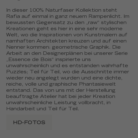
In dieser 100% Naturfaser Kollektion steht
Rafia auf einmal in ganz neuem Rampenlicht. Im
bewussten Gegensatz zu den „raw“ stylischen
Kreationen geht es hier in eine sehr moderne
Welt, wo die Inspirationen von Kunstmalern auf
namhaften Architekten kreuzen und auf einen
Nenner kommen: geometrische Graphik. Die
Arbeit an den Designerplänen bei unserer Serie
„Essence de Bois“ inspirierte uns
unwahrscheinlich und es entstanden wahrhafte
Puzzles; Teil für Teil, wo die Ausschnitte immer
wieder neu angelegt wurden und eine dichte,
reiche, volle und graphische Phantasiewelt
entstand. Das von uns mit der Herstellung
beauftragte Atelier hat bei jeder Kreation
unwahrscheinliche Leistung vollbracht, in
Handarbeit und Teil für Teil.
HD-FOTOS