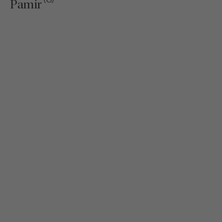
(6)
Pamir