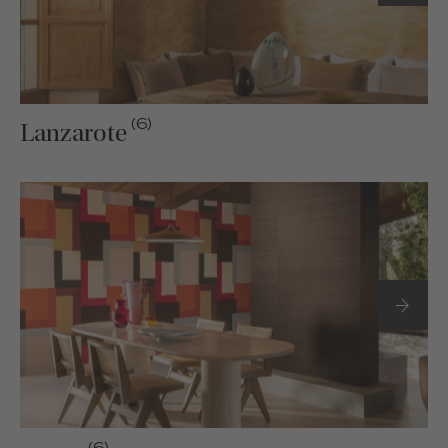
(6)
Lanzarote