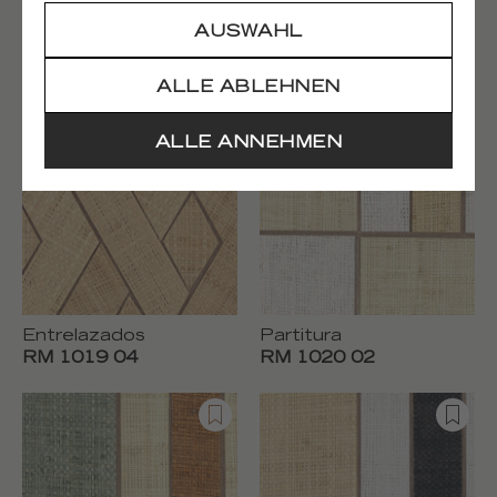
AUSWAHL
Entrelazados
Entrelazados
RM 1019 01
RM 1019 02
ALLE ABLEHNEN
ALLE ANNEHMEN
Entrelazados
Partitura
RM 1019 04
RM 1020 02