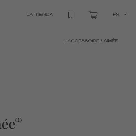
LA TIENDA
ES
L'ACCESSOIRE
/ AIMÉE
ée
(1)