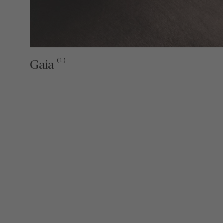
(1)
Gaia