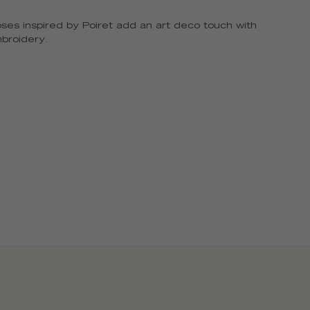
oses inspired by Poiret add an art deco touch with
mbroidery.