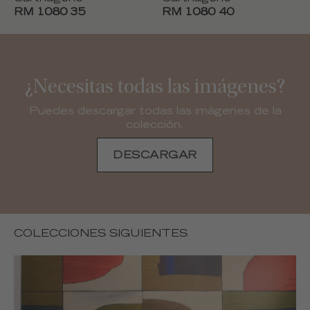
RM 1080 35
RM 1080 40
¿Necesitas todas las imágenes?
Puedes descargar todas las imágenes de la
colección.
DESCARGAR
COLECCIONES SIGUIENTES