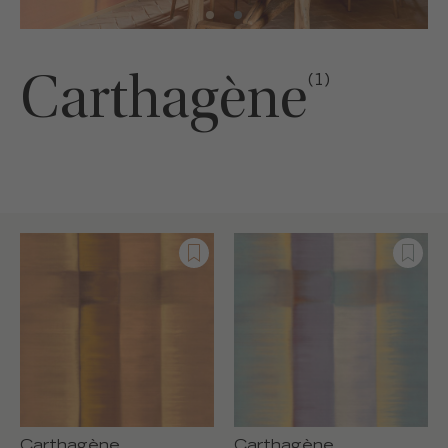
Carthagène
(1)
Carthagène
Carthagène