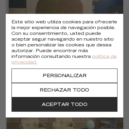
Este sitio web utiliza cookies para ofrecerle
la mejor experiencia de navegación posible.
Con su consentimiento, usted puede
aceptar seguir navegando en nuestro sitio
o bien personalizar las cookies que desea
autorizar. Puede encontrar más
(1)
Liberté chromatique
información consultando nuestra
política de
privacidad.
PERSONALIZAR
RECHAZAR TODO
ACEPTAR TODO