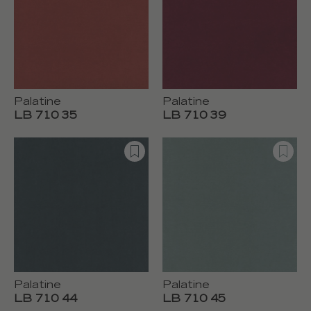
Palatine
Palatine
LB 710 35
LB 710 39
Palatine
Palatine
LB 710 44
LB 710 45