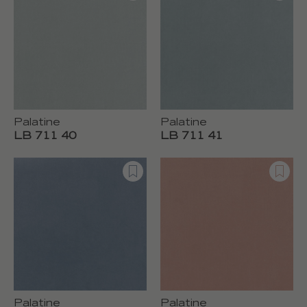
Palatine
Palatine
LB 711 40
LB 711 41
Palatine
Palatine