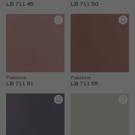
LB 711 45
LB 711 50
Palatine
Palatine
LB 711 51
LB 711 55