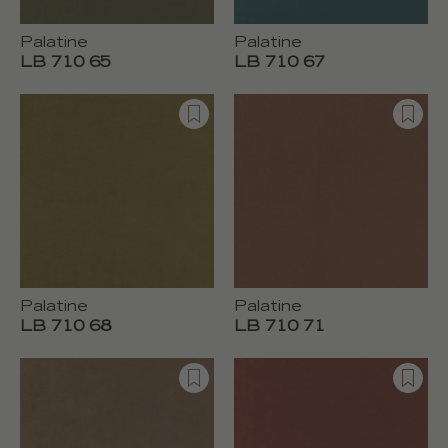
Palatine
Palatine
LB 710 65
LB 710 67
Palatine
Palatine
LB 710 68
LB 710 71