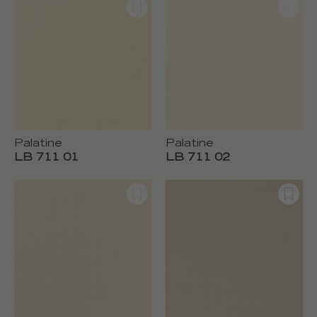
Palatine
Palatine
LB 711 01
LB 711 02