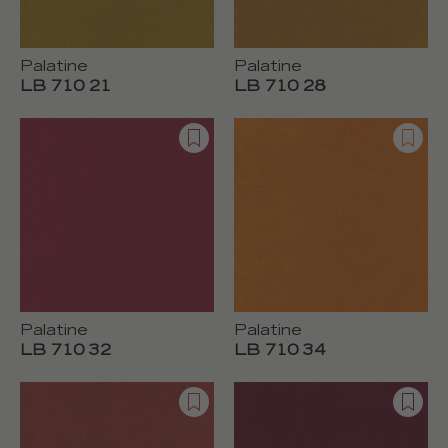
Palatine
Palatine
LB 710 21
LB 710 28
Palatine
Palatine
LB 710 32
LB 710 34