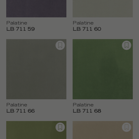
Palatine
Palatine
LB 711 59
LB 711 60
Palatine
Palatine
LB 711 66
LB 711 68