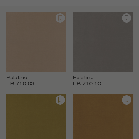
Palatine
Palatine
LB 710 03
LB 710 10