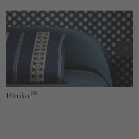
(6)
Hiroko