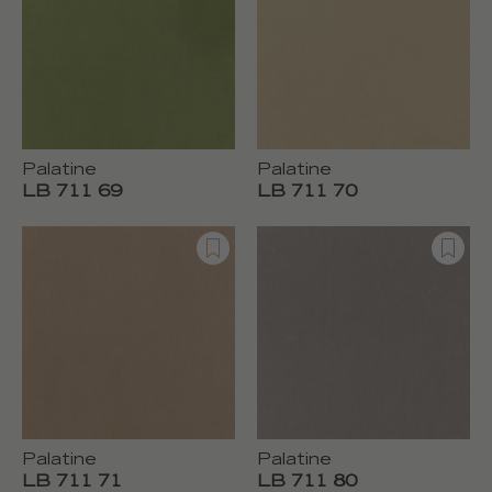
Palatine
Palatine
LB 711 69
LB 711 70
Palatine
Palatine
LB 711 71
LB 711 80