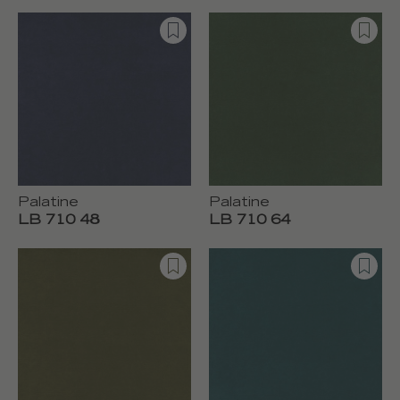
Palatine
Palatine
LB 710 48
LB 710 64