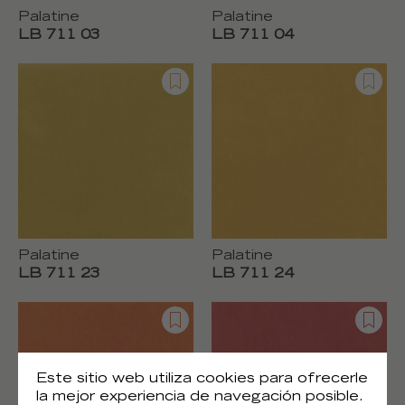
Palatine
Palatine
LB 711 03
LB 711 04
Palatine
Palatine
LB 711 23
LB 711 24
Este sitio web utiliza cookies para ofrecerle
la mejor experiencia de navegación posible.