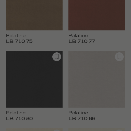
Palatine
Palatine
LB 710 75
LB 710 77
Palatine
Palatine
LB 710 80
LB 710 86