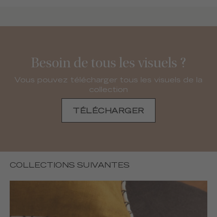
Besoin de tous les visuels ?
Vous pouvez télécharger tous les visuels de la
collection
TÉLÉCHARGER
COLLECTIONS SUIVANTES