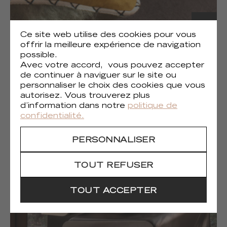
Ce site web utilise des cookies pour vous
offrir la meilleure expérience de navigation
possible.
Avec votre accord, vous pouvez accepter
de continuer à naviguer sur le site ou
personnaliser le choix des cookies que vous
autorisez. Vous trouverez plus
(1)
Gaia
d’information dans notre
politique de
confidentialité.
PERSONNALISER
TOUT REFUSER
TOUT ACCEPTER