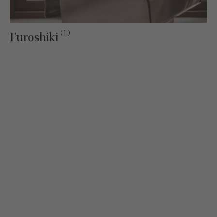
(1)
Furoshiki