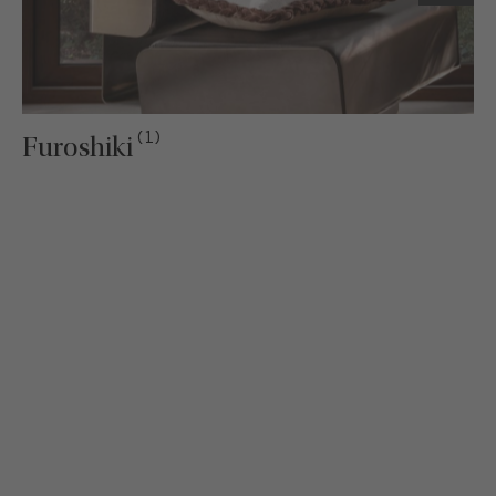
(1)
Furoshiki