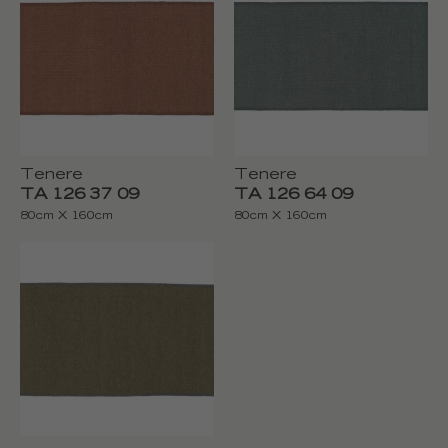
Tenere
Tenere
TA 126 37 09
TA 126 64 09
80cm X 160cm
80cm X 160cm