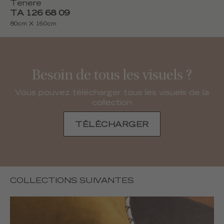
Tenere
TA 126 68 09
80cm X 160cm
Besoin de tous les visuels ?
Vous pouvez télécharger tous les visuels de la
collection
TÉLÉCHARGER
COLLECTIONS SUIVANTES