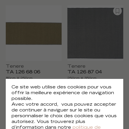
Tenere
Tenere
TA 126 68 06
TA 126 87 04
80cm X 250cm
250cm X 350cm
Ce site web utilise des cookies pour vous
offrir la meilleure expérience de navigation
possible.
Avec votre accord, vous pouvez accepter
de continuer à naviguer sur le site ou
personnaliser le choix des cookies que vous
autorisez. Vous trouverez plus
d’information dans notre
politique de