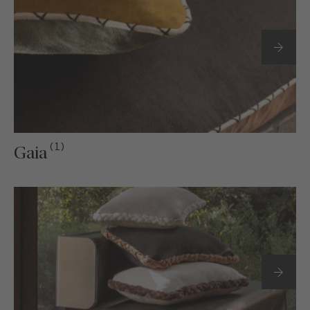
(1)
Gaia