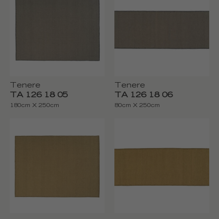
Tenere
Tenere
TA 126 18 05
TA 126 18 06
180cm X 250cm
80cm X 250cm