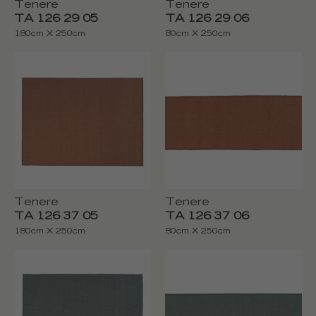
Tenere
Tenere
TA 126 29 05
TA 126 29 06
180cm X 250cm
80cm X 250cm
Tenere
Tenere
TA 126 37 05
TA 126 37 06
180cm X 250cm
80cm X 250cm