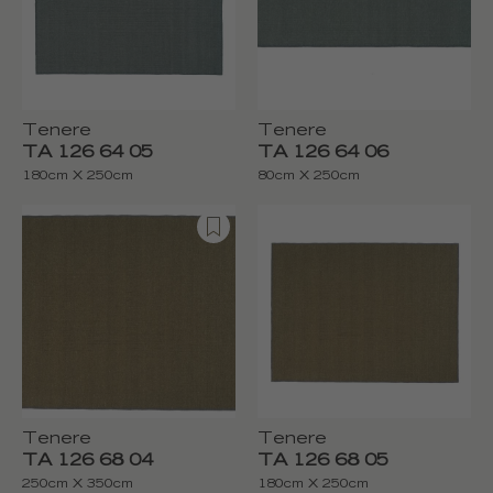
Tenere
Tenere
TA 126 64 05
TA 126 64 06
180cm X 250cm
80cm X 250cm
Tenere
Tenere
TA 126 68 04
TA 126 68 05
250cm X 350cm
180cm X 250cm