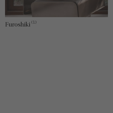
(1)
Furoshiki