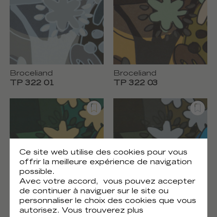
Broceliand
Broceliand
TP 322 01
TP 322 03
Ce site web utilise des cookies pour vous
offrir la meilleure expérience de navigation
possible.
Avec votre accord, vous pouvez accepter
de continuer à naviguer sur le site ou
personnaliser le choix des cookies que vous
Broceliand
Broceliand
autorisez. Vous trouverez plus
TP 322 04
TP 322 05