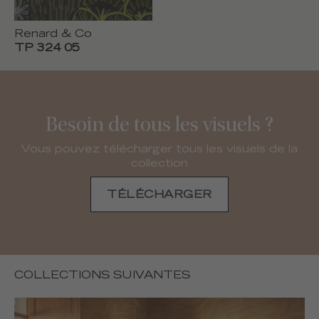
Renard & Co
TP 324 05
Besoin de tous les visuels ?
Vous pouvez télécharger tous les visuels de la
collection
TÉLÉCHARGER
COLLECTIONS SUIVANTES