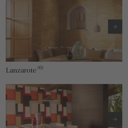
(6)
Lanzarote