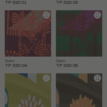
TP 320 01
TP 320 03
Siam
Siam
TP 320 04
TP 320 05