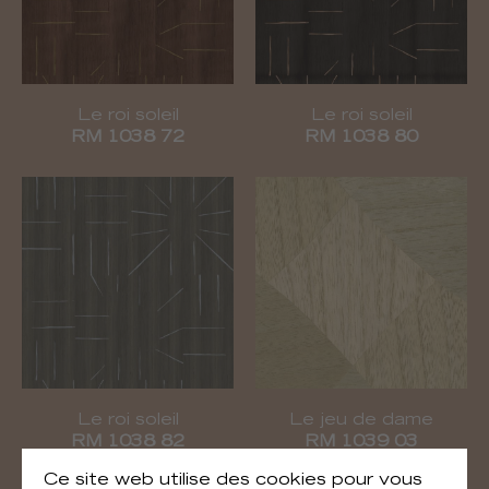
Le roi soleil
Le roi soleil
RM 1038 72
RM 1038 80
Le roi soleil
Le jeu de dame
RM 1038 82
RM 1039 03
Ce site web utilise des cookies pour vous