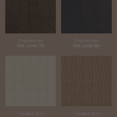
Empreintes
Empreintes
RM 1040 75
RM 1040 80
Feuilles d'or
Feuilles d'or