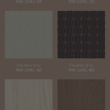
RM 1041 03
RM 1041 15
Feuilles d'or
Feuilles d'or
RM 1041 42
RM 1041 80