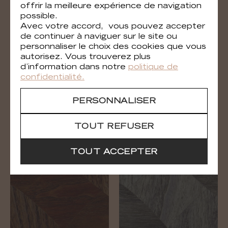
offrir la meilleure expérience de navigation
possible.
Avec votre accord, vous pouvez accepter
de continuer à naviguer sur le site ou
personnaliser le choix des cookies que vous
autorisez. Vous trouverez plus
d’information dans notre
politique de
confidentialité.
PERSONNALISER
Le jeu de dame
Le jeu de dame
RM 1039 70
RM 1039 71
TOUT REFUSER
TOUT ACCEPTER