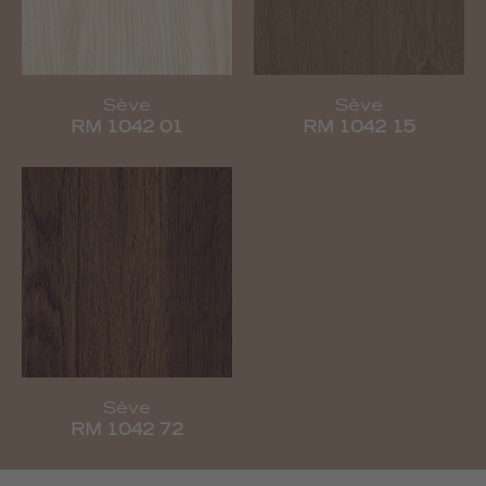
Sève
Sève
RM 1042 01
RM 1042 15
Sève
RM 1042 72