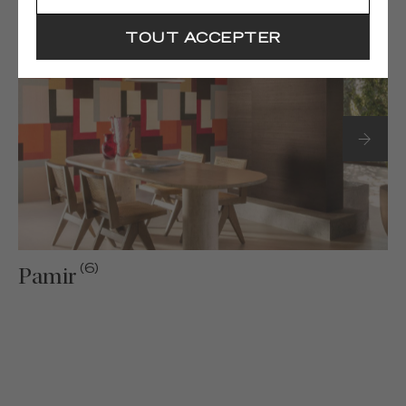
TOUT ACCEPTER
(6)
Pamir