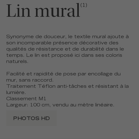
Lin mural
(1)
Synonyme de douceur, le textile mural ajoute à
son incomparable présence décorative des
qualités de résistance et de durabilité dans le
temps. Le lin est proposé ici dans ses coloris
naturels.
Facilité et rapidité de pose par encollage du
mur, sans raccord.
Traitement Téflon anti-tâches et résistant à la
lumière.
Classement M1
Largeur: 100 cm, vendu au mètre linéaire.
PHOTOS HD